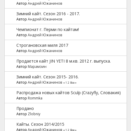
Автор
Андрей Южанинов
Зимний кайт. Сезон 2016 - 2017.
Автор
Андрей Южанинов
Чемпионат г. Перми по кайтам!
Автор
Андрей Южанинов
Строгановская миля 2017
Автор
Андрей Южанинов
Продается кайт JIN YETI 8 м.кв. 2012 г. выпуска.
Автор
Марамзин
Зимний кайт. Сезон 2015- 2016.
Автор
Андрей Южанинов
«
1
2
Все
»
Распродажа новых кайтов Sculp (Crazyfly, Словакия)
Автор
Rommka
Продано
Автор
Zlobniy
Кайты. Сезон 2014/2015
Автор
Андрей Южанинов
«
1
2
Все
»