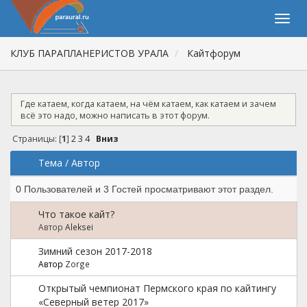
КЛУБ ПАРАПЛАНЕРИСТОВ УРАЛА
Кайтфорум
Где катаем, когда катаем, на чём катаем, как катаем и зачем
всё это надо, можно написать в этот форум.
Страницы: [
1
]
2
3
4
Вниз
Тема
/
Автор
0 Пользователей и 3 Гостей просматривают этот раздел.
Что такое кайт?
Автор
Aleksei
Зимний сезон 2017-2018
Автор
Zorge
Открытый чемпионат Пермского края по кайтингу
«Северный ветер 2017»