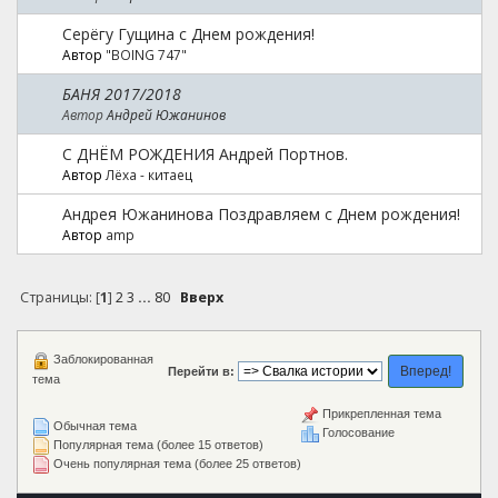
Серёгу Гущина с Днем рождения!
Автор
"BOING 747"
БАНЯ 2017/2018
Автор
Андрей Южанинов
С ДНЁМ РОЖДЕНИЯ Андрей Портнов.
Автор
Лёха - китаец
Андрея Южанинова Поздравляем с Днем рождения!
Автор
amp
Страницы: [
1
]
2
3
...
80
Вверх
Заблокированная
Перейти в:
тема
Прикрепленная тема
Обычная тема
Голосование
Популярная тема (более 15 ответов)
Очень популярная тема (более 25 ответов)