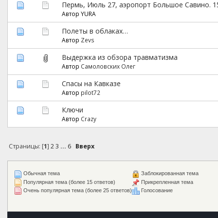
Пермь, Июль 27, аэропорт Большое Савино. 1
Автор YURA
Полеты в облаках…
Автор
Zevs
Выдержка из обзора травматизма
Автор
Самоловских Олег
Спасы на Кавказе
Автор
pilot72
Ключи
Автор
Crazy
Страницы: [
1
]
2
3
...
6
Вверх
Обычная тема
Заблокированная тема
Популярная тема (более 15 ответов)
Прикрепленная тема
Очень популярная тема (более 25 ответов)
Голосование