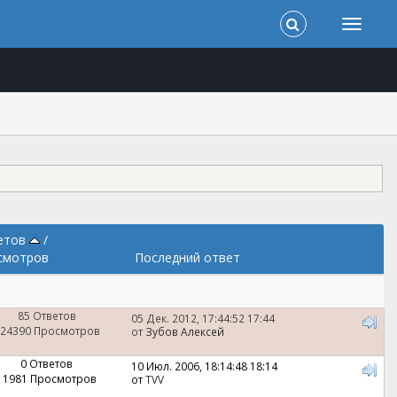
етов
/
смотров
Последний ответ
85 Ответов
05 Дек. 2012, 17:44:52 17:44
24390 Просмотров
от
Зубов Алексей
0 Ответов
10 Июл. 2006, 18:14:48 18:14
11981 Просмотров
от
TVV