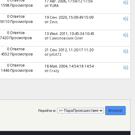
17 Авг. 2006, 17:56:12 17:56
11598 Просмотров
от YURA
0 Ответов
19 Сен. 2020, 15:09:49 15:09
26110 Просмотров
от
Zevs
0 Ответов
13 Июл. 2011, 10:45:34 10:45
7420 Просмотров
от
Самоловских Олег
0 Ответов
21 Сен. 2012, 11:20:17 11:20
14552 Просмотров
от
pilot72
0 Ответов
18 Мая. 2004, 14:54:18 14:54
11446 Просмотров
от
Crazy
Перейти в: