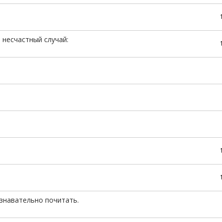
 несчастный случай:
знавательно почитать.