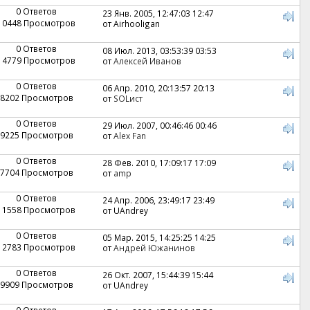
0 Ответов
23 Янв. 2005, 12:47:03 12:47
10448 Просмотров
от Airhooligan
0 Ответов
08 Июл. 2013, 03:53:39 03:53
14779 Просмотров
от
Алексей Иванов
0 Ответов
06 Апр. 2010, 20:13:57 20:13
8202 Просмотров
от
SOLист
0 Ответов
29 Июл. 2007, 00:46:46 00:46
9225 Просмотров
от
Alex Fan
0 Ответов
28 Фев. 2010, 17:09:17 17:09
7704 Просмотров
от
amp
0 Ответов
24 Апр. 2006, 23:49:17 23:49
11558 Просмотров
от UAndrey
0 Ответов
05 Мар. 2015, 14:25:25 14:25
12783 Просмотров
от
Андрей Южанинов
0 Ответов
26 Окт. 2007, 15:44:39 15:44
9909 Просмотров
от UAndrey
0 Ответов