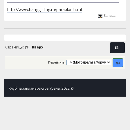
http://www.hanggliding.ru/paraplan.html
Записан
Страницы: [
1
]
Вверх
Перейти в:
Клуб парапланеристов Урала, 2022 ©