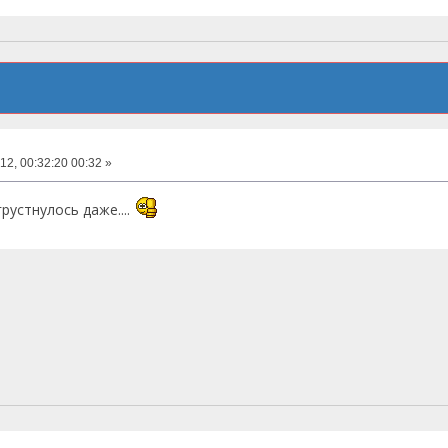
12, 00:32:20 00:32 »
рустнулось даже....