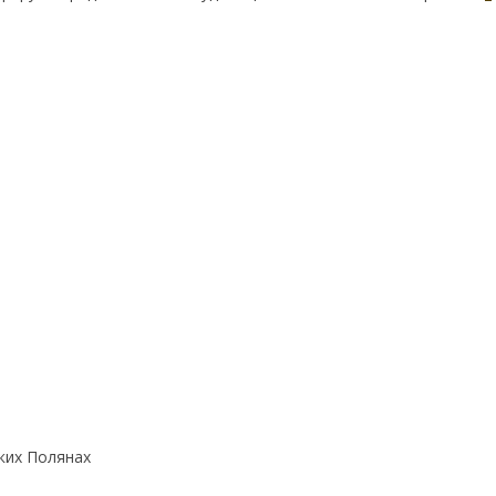
ких Полянах