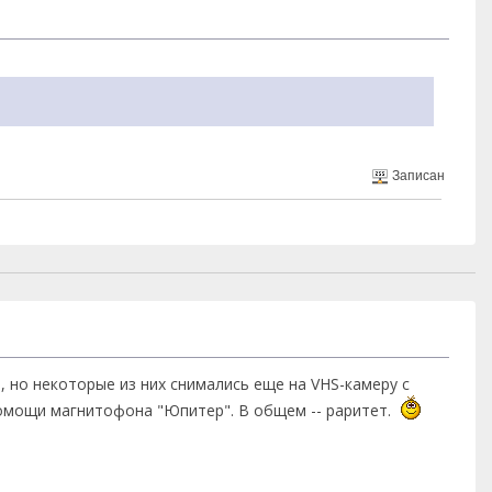
Записан
 но некоторые из них снимались еще на VHS-камеру с
омощи магнитофона "Юпитер". В общем -- раритет.