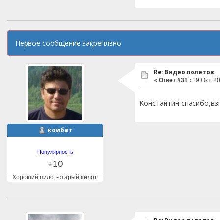
Первое сообщение закреплено
Re: Видео полетов
«
Ответ #31 :
19 Окт. 20
Константин спасибо,взг
комбат
Популярность
+10
Хороший пилот-старый пилот.