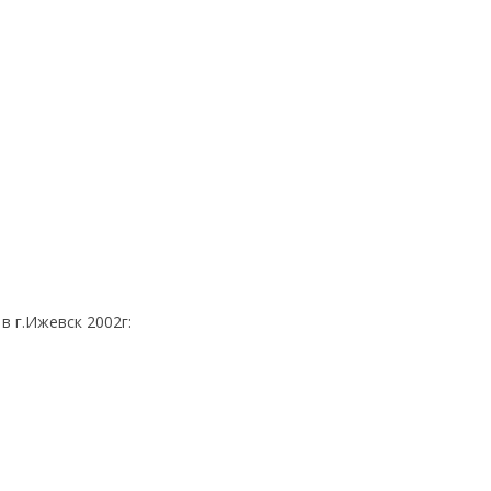
в г.Ижевск 2002г: