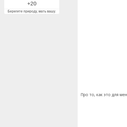
+20
Берегите природу, мать вашу.
Про то, как это для ме