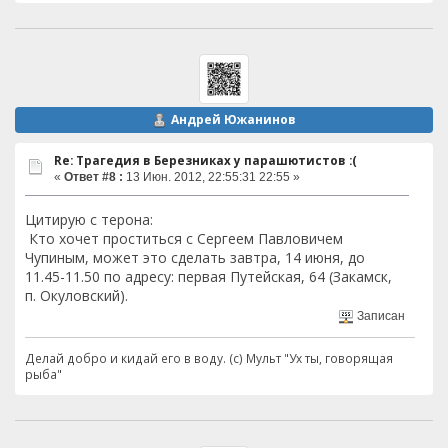
Андрей Южанинов
Re: Трагедия в Березниках у парашютистов :(
«
Ответ #8 :
13 Июн. 2012, 22:55:31 22:55 »
Цитирую с терона:
Кто хочет проститься с Сергеем Павловичем
Чупиным, может это сделать завтра, 14 июня, до
11.45-11.50 по адресу: первая Путейская, 64 (Закамск,
п. Окуловский).
Записан
Делай добро и кидай его в воду. (с) Мульт "Ух ты, говорящая
рыба"