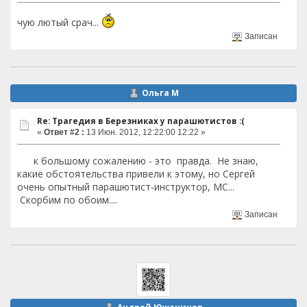
чую лютый срач...
Записан
Ольга М
Re: Трагедия в Березниках у парашютистов :(
«
Ответ #2 :
13 Июн. 2012, 12:22:00 12:22 »
к большому сожалению - это правда. Не знаю,
какие обстоятельства привели к этому, но Сергей
очень опытный парашютист-инструктор, МС...
Скорбим по обоим....
Записан