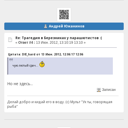
Андрей Южанинов
Re: Трагедия в Березниках у парашютистов :(
«
Ответ #4 :
13 Июн. 2012, 13:10:19 13:10 »
Цитата: DIE_hard от 13 Июн. 2012, 12:06:17 12:06
чую лютый срач...
Но не здесь...
Записан
Делай добро и кидай его в воду. (с) Мульт "Ух ты, говорящая
рыба"