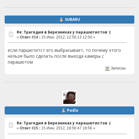
SUBARU
Re: Трагедия в Березниках у парашютистов :(
«
Ответ #14 :
15 Июн. 2012, 12:50:13 12:50 »
если паршютитст его выбрасывает, то почему этого
нельзя было сделать после выхода камеры с
парашютом
Записан
Padla
Re: Трагедия в Березниках у парашютистов :(
«
Ответ #15 :
15 Июн. 2012, 18:56:47 18:56 »