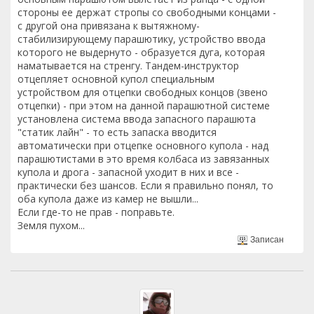
стороны ее держат стропы со свободными концами -
с другой она привязана к вытяжному-
стабилизирующему парашютику, устройство ввода
которого не выдернуто - образуется дуга, которая
наматывается на стренгу. Тандем-инструктор
отцепляет основной купол специальным
устройством для отцепки свободных концов (звено
отцепки) - при этом на данной парашютной системе
установлена система ввода запасного парашюта
"статик лайн" - то есть запаска вводится
автоматически при отцепке основного купола - над
парашютистами в это время колбаса из завязанных
купола и дрога - запасной уходит в них и все -
практически без шансов. Если я правильно понял, то
оба купола даже из камер не вышли...
Если где-то не прав - поправьте.
Земля пухом...
Записан