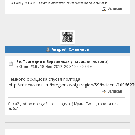
Потому что к тому времени всё уже завязалось
Записан
Андрей Южанинов
Re: Трагедия в Березниках у парашютистов :(
«
Ответ #16 :
18 Ноя. 2012, 20:34:22 20:34 »
Немного официоза спустя полгода
http://m.news.mail.ru/inregions/volgaregion/59/incident/1096627
Записан
Делай добро и кидай его в воду. (с) Мульт "Ух ты, говорящая
рыба"