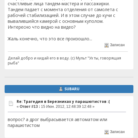
счастливые лица тандем-мастера и пассажирки.
Тандем падает с момента отделения от самолета с
рабочей стабилизацией. И в этом случае до кучи с
вывалившейся камерой с основным куполом.
Интересно что видно на видео?
Жаль конечно, что это все произошло...
Записан
Делай добро и кидай его в воду. (с) Мульт "Ух ты, говорящая
рыба"
SUBARU
Re: Трагедия в Березниках у парашютистов :(
«
Ответ #13 :
15 Июн. 2012, 12:48:39 12:48 »
вопрос? а дрог выбрасывается автоматом или
парашютистом
Записан