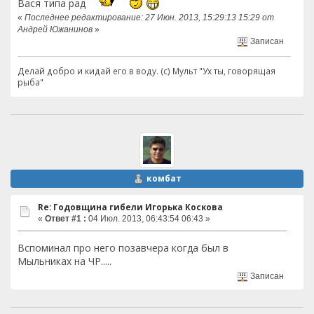
Вася типа рад
«
Последнее редактирование: 27 Июн. 2013, 15:29:13 15:29 от
Андрей Южанинов
»
Записан
Делай добро и кидай его в воду. (с) Мульт "Ух ты, говорящая
рыба"
комбат
Re: Годовщина гибели Игорька Коскова
«
Ответ #1 :
04 Июл. 2013, 06:43:54 06:43 »
Вспоминал про него позавчера когда был в
Мыльниках на ЧР.....
Записан