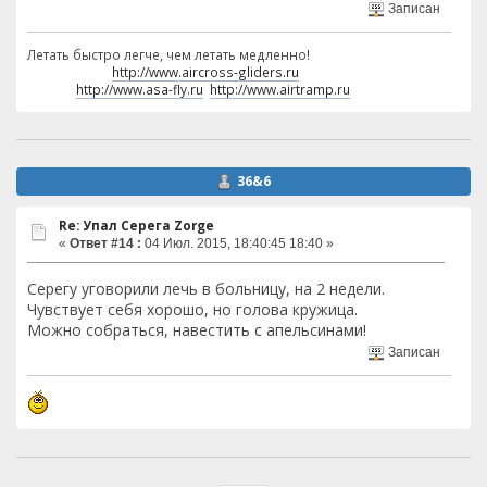
Записан
Летать быстро легче, чем летать медленно!
http://www.aircross-gliders.ru
http://www.asa-fly.ru
http://www.airtramp.ru
36&6
Re: Упал Серега Zorge
«
Ответ #14 :
04 Июл. 2015, 18:40:45 18:40 »
Серегу уговорили лечь в больницу, на 2 недели.
Чувствует себя хорошо, но голова кружица.
Можно собраться, навестить с апельсинами!
Записан