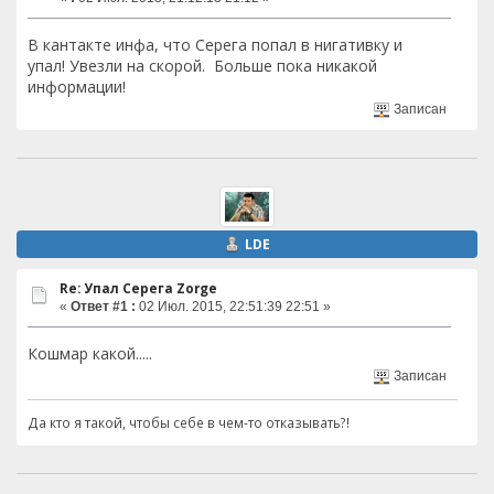
В кантакте инфа, что Серега попал в нигативку и
упал! Увезли на скорой. Больше пока никакой
информации!
Записан
LDE
Re: Упал Серега Zorge
«
Ответ #1 :
02 Июл. 2015, 22:51:39 22:51 »
Кошмар какой.....
Записан
Да кто я такой, чтобы себе в чем-то отказывать?!