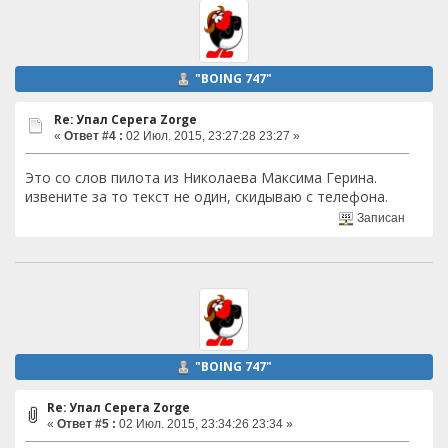
"BOING 747"
Re: Упал Серега Zorge
«
Ответ #4 :
02 Июл. 2015, 23:27:28 23:27 »
Это со слов пилота из Николаева Максима Герина.
извените за то текст не один, скидываю с телефона.
Записан
"BOING 747"
Re: Упал Серега Zorge
«
Ответ #5 :
02 Июл. 2015, 23:34:26 23:34 »