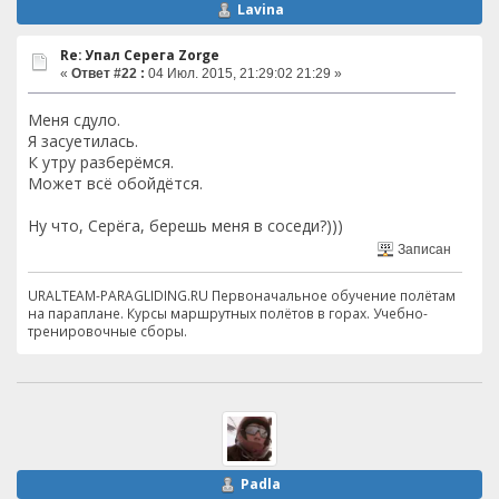
Lavina
Re: Упал Серега Zorge
«
Ответ #22 :
04 Июл. 2015, 21:29:02 21:29 »
Меня сдуло.
Я засуетилась.
К утру разберёмся.
Может всё обойдётся.
Ну что, Серёга, берешь меня в соседи?)))
Записан
URALTEAM-PARAGLIDING.RU Первоначальное обучение полётам
на параплане. Курсы маршрутных полётов в горах. Учебно-
тренировочные сборы.
Padla