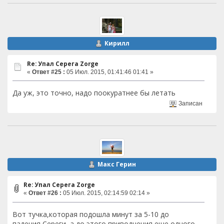
Кирилл
Re: Упал Серега Zorge
«
Ответ #25 :
05 Июл. 2015, 01:41:46 01:41 »
Да уж, это точно, надо поокуратнее бы летать
Записан
Макс Герин
Re: Упал Серега Zorge
«
Ответ #26 :
05 Июл. 2015, 02:14:59 02:14 »
Вот тучка,которая подошла минут за 5-10 до
падения Сереги, а до этого приводнения еще одного