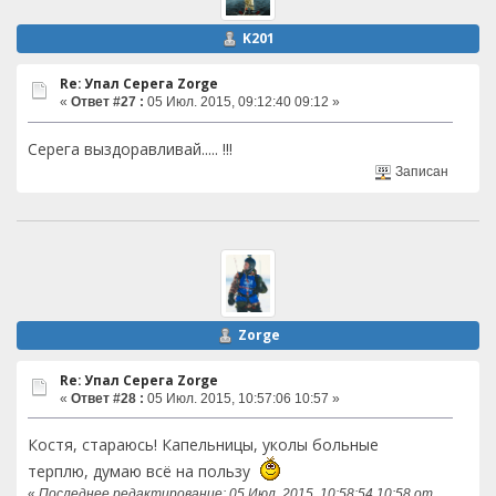
K201
Re: Упал Серега Zorge
«
Ответ #27 :
05 Июл. 2015, 09:12:40 09:12 »
Cерега выздоравливай..... !!!
Записан
Zorge
Re: Упал Серега Zorge
«
Ответ #28 :
05 Июл. 2015, 10:57:06 10:57 »
Костя, стараюсь! Капельницы, уколы больные
терплю, думаю всё на пользу
«
Последнее редактирование: 05 Июл. 2015, 10:58:54 10:58 от