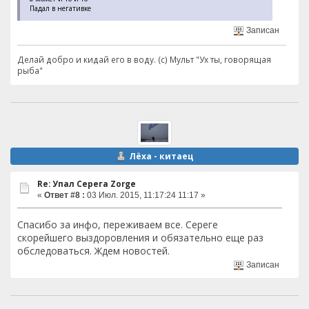
Падал в негативке
Записан
Делай добро и кидай его в воду. (с) Мульт "Ух ты, говорящая
рыба"
Лёха - китаец
Re: Упал Серега Zorge
«
Ответ #8 :
03 Июл. 2015, 11:17:24 11:17 »
Спасибо за инфо, переживаем все. Сереге
скорейшего выздоровления и обязательно еще раз
обследоваться. Ждем новостей.
Записан