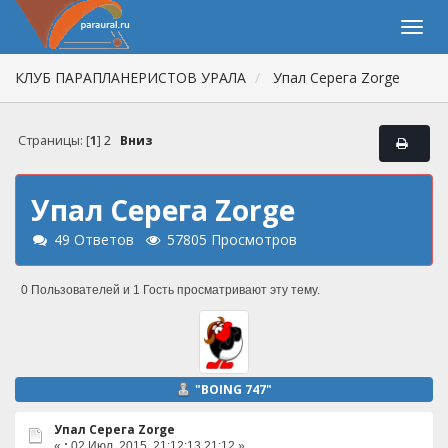
КЛУБ ПАРАПЛАНЕРИСТОВ УРАЛА
Упал Серега Zorge
Страницы: [
1
]
2
Вниз
Упал Серега Zorge
49 Ответов
57805 Просмотров
0 Пользователей и 1 Гость просматривают эту тему.
"BOING 747"
Упал Серега Zorge
«
:
02 Июл. 2015, 21:12:13 21:12 »