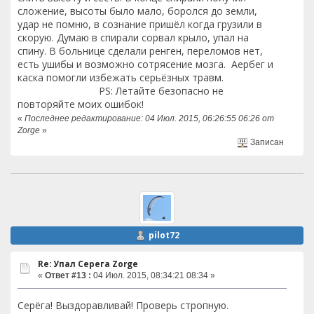
сложение, высоты было мало, боролся до земли,
удар не помню, в сознание пришёл когда грузили в
скорую. Думаю в спирали сорвал крыло, упал на
спину. В больнице сделали ренген, переломов нет,
есть ушибы и возможно сотрясение мозга. Аербег и
каска помогли избежать серьёзных травм.
PS: Летайте безопасно не
повторяйте моих ошибок!
«
Последнее редактирование: 04 Июл. 2015, 06:26:55 06:26 от
Zorge
»
Записан
pilot72
Re: Упал Серега Zorge
«
Ответ #13 :
04 Июл. 2015, 08:34:21 08:34 »
Серёга! Выздоравливай! Проверь стропную.