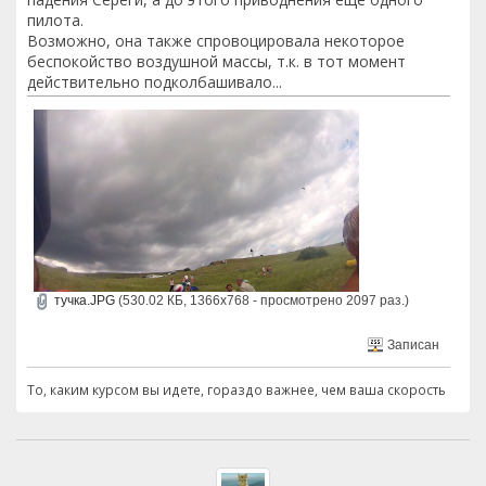
пилота.
Возможно, она также спровоцировала некоторое
беспокойство воздушной массы, т.к. в тот момент
действительно подколбашивало...
тучка.JPG
(530.02 КБ, 1366x768 - просмотрено 2097 раз.)
Записан
То, каким курсом вы идете, гораздо важнее, чем ваша скорость