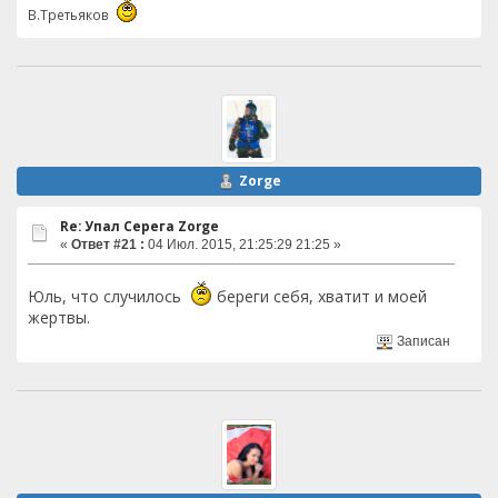
В.Третьяков
Zorge
Re: Упал Серега Zorge
«
Ответ #21 :
04 Июл. 2015, 21:25:29 21:25 »
Юль, что случилось
береги себя, хватит и моей
жертвы.
Записан