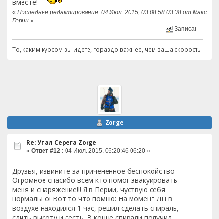
вместе!
«
Последнее редактирование: 04 Июл. 2015, 03:08:58 03:08 от Макс
Герин
»
Записан
То, каким курсом вы идете, гораздо важнее, чем ваша скорость
Zorge
Re: Упал Серега Zorge
«
Ответ #12 :
04 Июл. 2015, 06:20:46 06:20 »
Друзья, извините за приченённое беспокойство!
Огромное спасибо всем кто помог эвакуировать
меня и снаряжение!!! Я в Перми, чуствую себя
нормально! Вот то что помню: На момент ЛП в
воздухе находился 1 час, решил сделать спираль,
слить высоту и сесть. В конце спирали получил