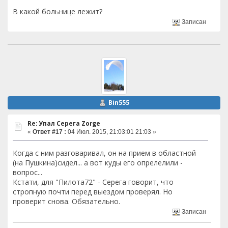
В какой больнице лежит?
Записан
Bin555
Re: Упал Серега Zorge
«
Ответ #17 :
04 Июл. 2015, 21:03:01 21:03 »
Когда с ним разговаривал, он на прием в областной
(на Пушкина)сидел... а вот куды его опрелелили -
вопрос...
Кстати, для "Пилота72" - Серега говорит, что
стропную почти перед выездом проверял. Но
проверит снова. Обязательно.
Записан