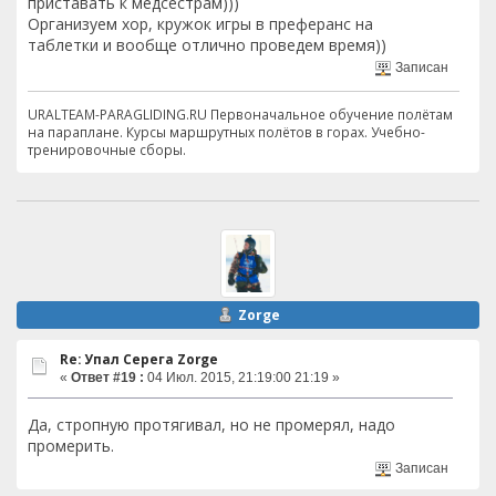
приставать к медсестрам)))
Организуем хор, кружок игры в преферанс на
таблетки и вообще отлично проведем время))
Записан
URALTEAM-PARAGLIDING.RU Первоначальное обучение полётам
на параплане. Курсы маршрутных полётов в горах. Учебно-
тренировочные сборы.
Zorge
Re: Упал Серега Zorge
«
Ответ #19 :
04 Июл. 2015, 21:19:00 21:19 »
Да, стропную протягивал, но не промерял, надо
промерить.
Записан