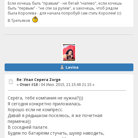
Если хочешь быть "правым" - не бегай "налево", если хочешь
быть "первым" - "не спи за рулем", а захочешь, чтоб рядом
была Королева - для начала попробуй сам стать Королем! (с)
В.Третьяков
Lavina
Re: Упал Серега Zorge
«
Ответ #18 :
04 Июл. 2015, 21:15:48 21:15 »
Серёга, тебе компания не нужна?)))
Я сегодня конкретно приложилась.
Хорошо если не компресс.
Давай я рядышком поселюсь, я же почетная
пермячка))
В соседней палате.
Будем по батареям стучать, шухер наводить,