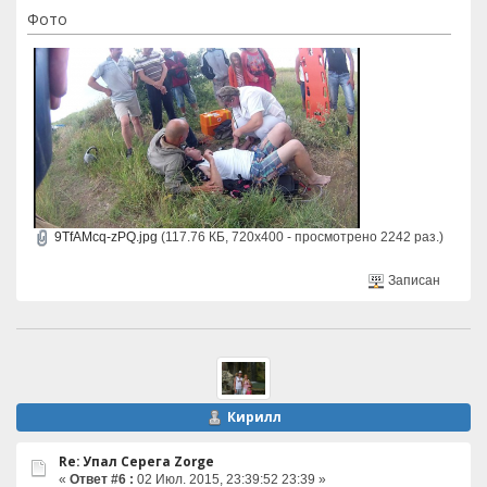
Фото
9TfAMcq-zPQ.jpg
(117.76 КБ, 720x400 - просмотрено 2242 раз.)
Записан
Кирилл
Re: Упал Серега Zorge
«
Ответ #6 :
02 Июл. 2015, 23:39:52 23:39 »