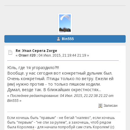
Bin555
Re: Упал Серега Zorge
«
Ответ #20 :
04 Июл. 2015, 21:19:44 21:19 »
Юль, где тя угораздило?!!!
Вообще. у нас сегодня вот конкретный дульник был.
Очень конкретный. Птицы только по ветру. Ежели ей
(им) нужно против - то только пяшком ходили.
Думал, везде так. В ближайших окрестностях...
«
Последнее редактирование: 04 Июл. 2015, 21:22:38 21:22 от
Bin555
»
Записан
Если хочешь быть "правым" - не бегай "налево", если хочешь
быть "первым" - "не спи за рулем", а захочешь, чтоб рядом
была Королева - для начала попробуй сам стать Королем! (с)