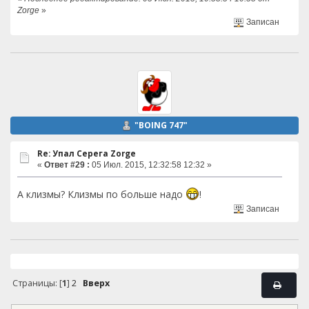
Zorge
»
Записан
"BOING 747"
Re: Упал Серега Zorge
«
Ответ #29 :
05 Июл. 2015, 12:32:58 12:32 »
А клизмы? Клизмы по больше надо
!
Записан
Страницы: [
1
]
2
Вверх