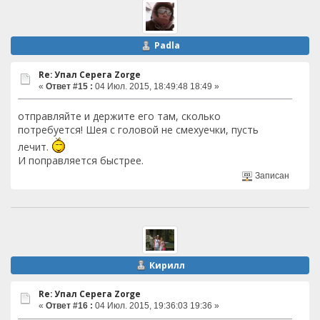
Padla
Re: Упал Серега Zorge
«
Ответ #15 :
04 Июл. 2015, 18:49:48 18:49 »
отправляйте и держите его там, сколько
потребуется! Шея с головой не смехуечки, пусть
лечит.
И поправляется быстрее.
Записан
Кирилл
Re: Упал Серега Zorge
«
Ответ #16 :
04 Июл. 2015, 19:36:03 19:36 »