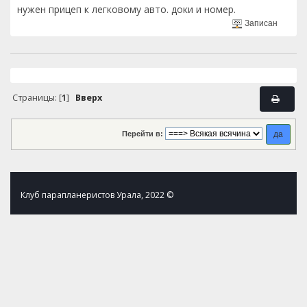
нужен прицеп к легковому авто. доки и номер.
Записан
Страницы: [
1
]
Вверх
Перейти в:
Клуб парапланеристов Урала, 2022 ©