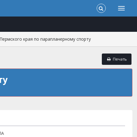
Пермского края по парапланерному спорту
Печать
ту
ЛА