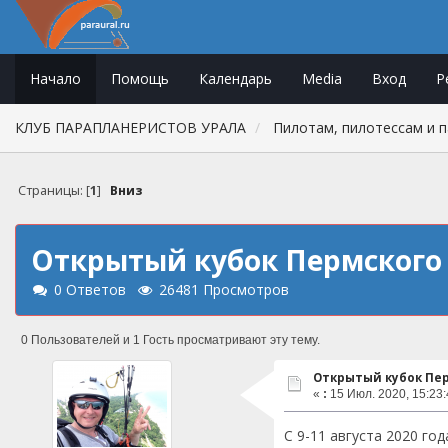
Начало
Помощь
Календарь
Media
Вход
Р
КЛУБ ПАРАПЛАНЕРИСТОВ УРАЛА
Пилотам, пилотессам и 
Страницы: [
1
]
Вниз
Открытый кубок Пермского 
0 Ответов
26481 Просмотров
0 Пользователей и 1 Гость просматривают эту тему.
Открытый кубок Пер
«
:
15 Июл. 2020, 15:23:
С 9-11 августа 2020 г