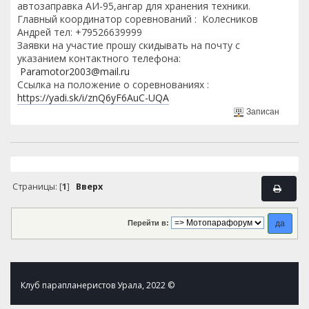
автозаправка АИ-95,ангар для хранения техники.
Главный координатор соревнований : Колесников
Андрей тел: +79526639999
Заявки на участие прошу скидывать на почту с
указанием контактного телефона:
Paramotor2003@mail.ru
Ссылка на положение о соревнованиях :
https://yadi.sk/i/znQ6yF6AuC-UQA
Записан
Страницы: [
1
]
Вверх
Перейти в:
Клуб парапланеристов Урала, 2022 ©