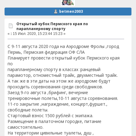
betmen2003
Открытый кубок Пермского края по
парапланерному спорту
«
:
15 Июл. 2020, 15:23:44 15:23 »
С 9-11 августа 2020 года на Аэродроме Фролы ,город
Пермь, Пермская федерация ОФ СЛА
Планирует провести открытый кубок Пермского края
по
парапланерному спорту в классах :ранцевый
парамотор, отноместный трайк, двухместный трайк.
А так же в эти даты на этом же аэродроме будут
проходить соревнования среди свободников.
Заезд 9-го августа ,брифинг, вечерние
тренировочные полеты,10-11 августа соревнования.
11-го закрытие ,награждение, концерт,фуршет.,
свободные полеты.
Стартовый взнос 1500 рублей с экипажа.
Размещение в палаточном городке, питание
самостоятельно.
На территории цивильные туалеты, душ ,