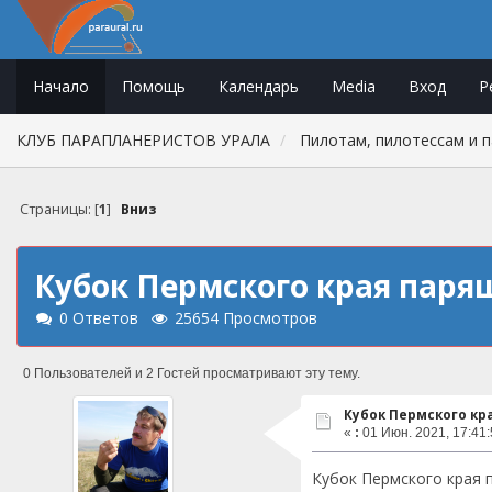
Начало
Помощь
Календарь
Media
Вход
Р
КЛУБ ПАРАПЛАНЕРИСТОВ УРАЛА
Пилотам, пилотессам и 
Страницы: [
1
]
Вниз
Кубок Пермского края паря
0 Ответов
25654 Просмотров
0 Пользователей и 2 Гостей просматривают эту тему.
Кубок Пермского кр
«
:
01 Июн. 2021, 17:41:
Кубок Пермского края п