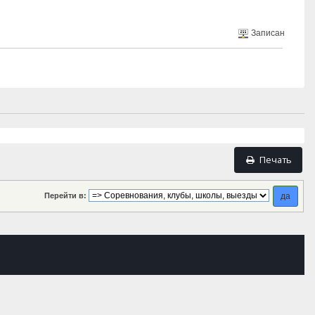
Записан
Печать
Перейти в: