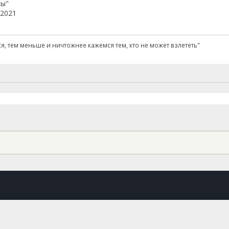
лы"
.2021
, тем меньше и ничтожнее кажемся тем, кто не может взлететь"