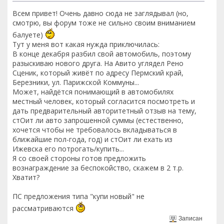
Всем привет! Очень давно сюда не заглядывал (но,
смотрю, вы форум тоже не сильно своим вниманием
балуете)
Тут у меня вот какая нужда приключилась:
В конце декабря разбил свой автомобиль, поэтому
разыскиваю нового друга. На Авито углядел Рено
Сценик, который живёт по адресу Пермский край,
Березники, ул. Парижской Коммуны...
Может, найдётся понимающий в автомобилях
местный человек, который согласится посмотреть и
дать предварительный авторитетный отзыв на тему,
стОит ли авто запрошенной суммы (естественно,
хочется чтобы не требовалось вкладываться в
ближайшие пол-года, год) и стОит ли ехать из
Ижевска его потрогать/купить...
Я со своей стороны готов предложить
вознаграждение за беспокойство, скажем в 2 т.р.
Хватит?
ПС предложения типа "купи новый" не
рассматриваются
Записан