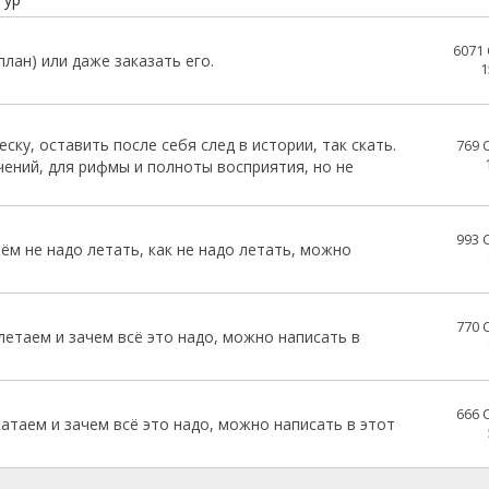
6071
лан) или даже заказать его.
1
ску, оставить после себя след в истории, так скать.
769
чений, для рифмы и полноты восприятия, но не
993
чём не надо летать, как не надо летать, можно
770
 летаем и зачем всё это надо, можно написать в
666
 катаем и зачем всё это надо, можно написать в этот