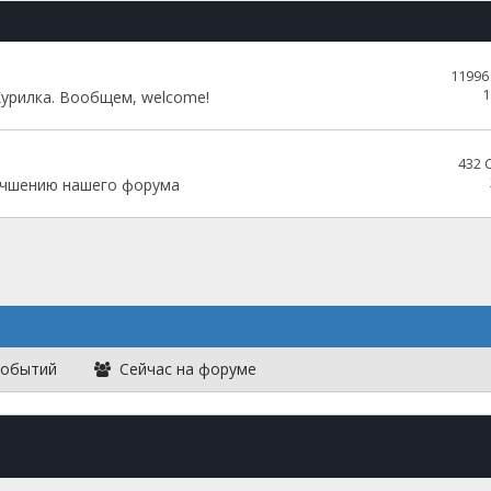
1199
1
урилка. Вообщем, welcome!
432
учшению нашего форума
событий
Сейчас на форуме