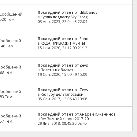
Последний ответ
от
dilobanov
 Сообщений
в
Куплю подвеску Sky Parag...
520 Тем
03 Апр. 2023, 22:04:43 22:04
Последний ответ
от
Fond
 Сообщений
в
КУДА ПРИВОДЯТ МЕЧТЫ
146 Тем
15 Ноя. 2020, 21:12:09 21:12
Последний ответ
от
Zevs
 Сообщений
в
Полеты в облаках…
83 Тем
19 Сен. 2020, 15:09:49 15:09
Последний ответ
от
Zevs
 Сообщений
в
Re: Гуру дельтапосадки
83 Тем
05 Сен. 2017, 13:06:43 13:06
Последний ответ
от
Андрей Южанинов
 Сообщений
в
Re: Зимний сезон 2017-20...
57 Тем
29 Янв. 2018, 08:45:36 08:45