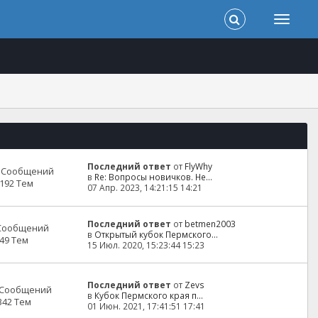
Последний ответ
от
FlyWhy
0 Сообщений
в
Re: Вопросы новичков. Не...
192 Тем
07 Апр. 2023, 14:21:15 14:21
Последний ответ
от
betmen2003
 Сообщений
в
Открытый кубок Пермского...
49 Тем
15 Июл. 2020, 15:23:44 15:23
Последний ответ
от
Zevs
 Сообщений
в
Кубок Пермского края п...
342 Тем
01 Июн. 2021, 17:41:51 17:41