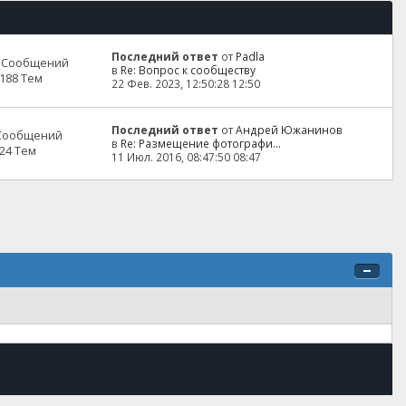
Последний ответ
от
Padla
6 Сообщений
в
Re: Вопрос к сообществу
188 Тем
22 Фев. 2023, 12:50:28 12:50
Последний ответ
от
Андрей Южанинов
 Сообщений
в
Re: Размещение фотографи...
24 Тем
11 Июл. 2016, 08:47:50 08:47