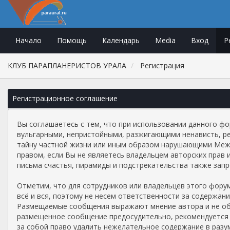
Начало
Помощь
Календарь
Media
Вход
Р
КЛУБ ПАРАПЛАНЕРИСТОВ УРАЛА
Регистрация
Регистрационное соглашение
Вы соглашаетесь с тем, что при использовании данного ф
вульгарными, непристойными, разжигающими ненависть, р
тайну частной жизни или иным образом нарушающими Межд
правом, если Вы не являетесь владельцем авторских прав 
письма счастья, пирамиды и подстрекательства также зап
Отметим, что для сотрудников или владельцев этого фор
всё и вся, поэтому не несем ответственности за содержан
Размещаемые сообщения выражают мнение автора и не обяз
размещенное сообщение предосудительно, рекомендуется 
за собой право удалить нежелательное содержание в разум