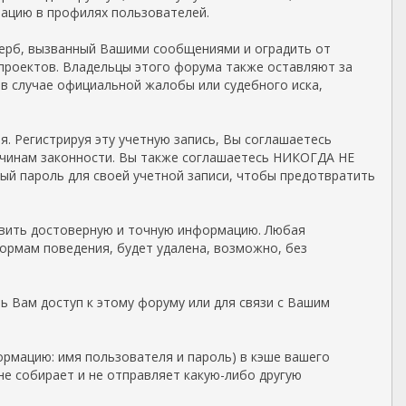
мацию в профилях пользователей.
ерб, вызванный Вашими сообщениями и оградить от
 проектов. Владельцы этого форума также оставляют за
в случае официальной жалобы или судебного иска,
. Регистрируя эту учетную запись, Вы соглашаетесь
ричинам законности. Вы также соглашаетесь НИКОГДА НЕ
й пароль для своей учетной записи, чтобы предотвратить
тавить достоверную и точную информацию. Любая
рмам поведения, будет удалена, возможно, без
ь Вам доступ к этому форуму или для связи с Вашим
рмацию: имя пользователя и пароль) в кэше вашего
е собирает и не отправляет какую-либо другую