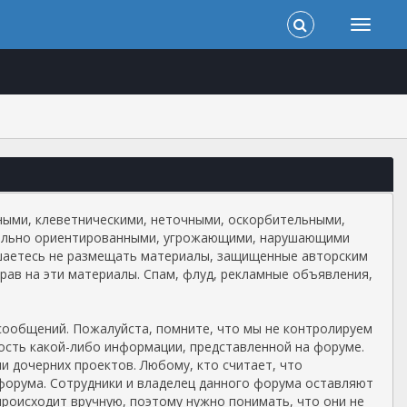
ными, клеветническими, неточными, оскорбительными,
суально ориентированными, угрожающими, нарушающими
шаетесь не размещать материалы, защищенные авторским
прав на эти материалы. Спам, флуд, рекламные объявления,
сообщений. Пожалуйста, помните, что мы не контролируем
ность какой-либо информации, представленной на форуме.
 дочерних проектов. Любому, кто считает, что
орума. Сотрудники и владелец данного форума оставляют
происходит вручную, поэтому нужно понимать, что они не