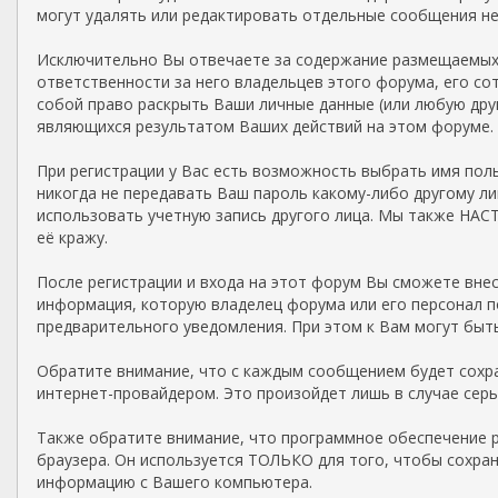
могут удалять или редактировать отдельные сообщения не
Исключительно Вы отвечаете за содержание размещаемых 
ответственности за него владельцев этого форума, его со
собой право раскрыть Ваши личные данные (или любую дру
являющихся результатом Ваших действий на этом форуме.
При регистрации у Вас есть возможность выбрать имя поль
никогда не передавать Ваш пароль какому-либо другому л
использовать учетную запись другого лица. Мы также НА
её кражу.
После регистрации и входа на этот форум Вы сможете вне
информация, которую владелец форума или его персонал 
предварительного уведомления. При этом к Вам могут быт
Обратите внимание, что с каждым сообщением будет сохра
интернет-провайдером. Это произойдет лишь в случае сер
Также обратите внимание, что программное обеспечение р
браузера. Он используется ТОЛЬКО для того, чтобы сохра
информацию с Вашего компьютера.