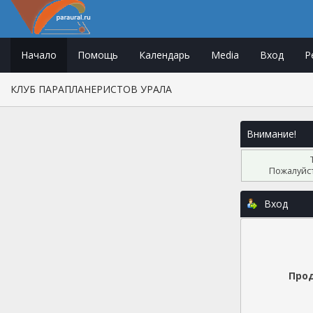
Начало
Помощь
Календарь
Media
Вход
Р
КЛУБ ПАРАПЛАНЕРИСТОВ УРАЛА
Внимание!
Пожалуйст
Вход
Прод