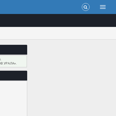
.
В УРАЛА».