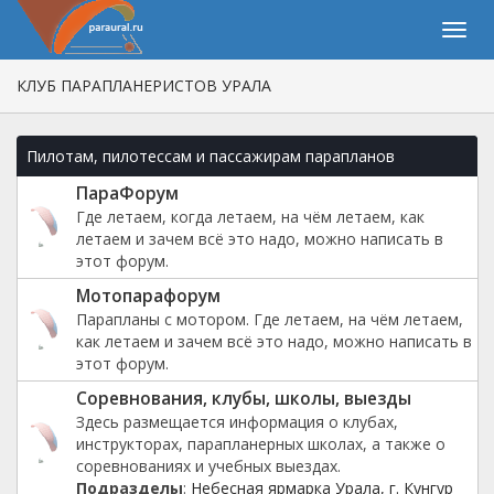
КЛУБ ПАРАПЛАНЕРИСТОВ УРАЛА
Пилотам, пилотессам и пассажирам парапланов
ПараФорум
Где летаем, когда летаем, на чём летаем, как
летаем и зачем всё это надо, можно написать в
этот форум.
Мотопарафорум
Парапланы с мотором. Где летаем, на чём летаем,
как летаем и зачем всё это надо, можно написать в
этот форум.
Соревнования, клубы, школы, выезды
Здесь размещается информация о клубах,
инструкторах, парапланерных школах, а также о
соревнованиях и учебных выездах.
Подразделы
:
Небесная ярмарка Урала, г. Кунгур