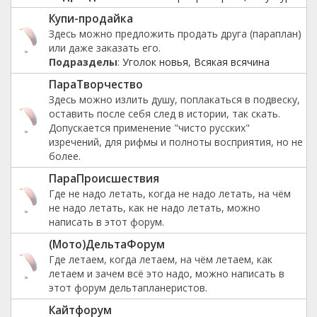
Купи-продайка
Здесь можно предложить продать друга (параплан)
или даже заказать его.
Подразделы
:
Уголок новья
,
Всякая всячина
ПараТворчество
Здесь можно излить душу, поплакаться в подвеску,
оставить после себя след в истории, так скать.
Допускается применение "чисто русских"
изречений, для рифмы и полноты восприятия, но не
более.
ПараПроиcшествия
Где не надо летать, когда не надо летать, на чём
не надо летать, как не надо летать, можно
написать в этот форум.
(Мото)ДельтаФорум
Где летаем, когда летаем, на чём летаем, как
летаем и зачем всё это надо, можно написать в
этот форум дельтапланеристов.
Кайтфорум