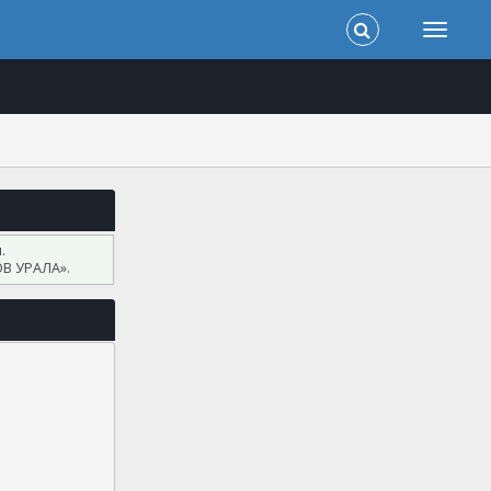
.
В УРАЛА».