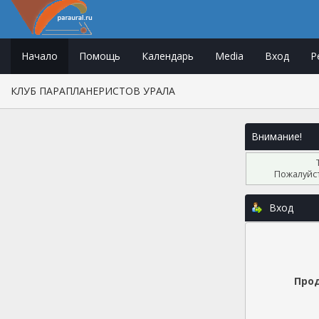
Начало
Помощь
Календарь
Media
Вход
Р
КЛУБ ПАРАПЛАНЕРИСТОВ УРАЛА
Внимание!
Пожалуйст
Вход
Прод