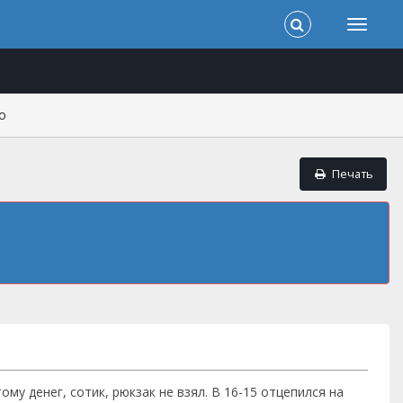
о
Печать
у денег, сотик, рюкзак не взял. В 16-15 отцепился на