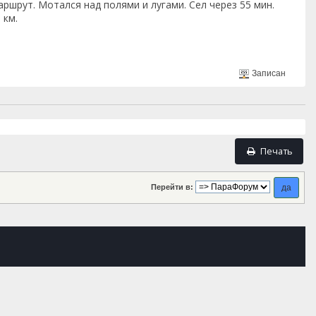
аршрут. Мотался над полями и лугами. Сел через 55 мин.
 км.
Записан
Печать
Перейти в: