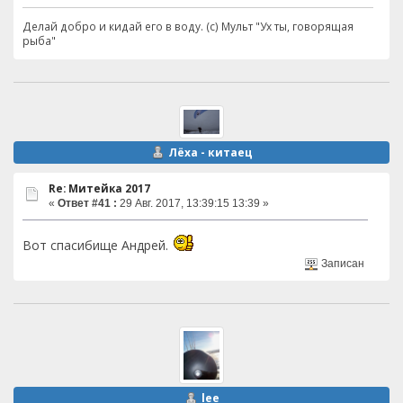
Делай добро и кидай его в воду. (с) Мульт "Ух ты, говорящая
рыба"
Лёха - китаец
Re: Митейка 2017
«
Ответ #41 :
29 Авг. 2017, 13:39:15 13:39 »
Вот спасибище Андрей.
Записан
lee