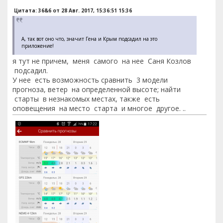
Цитата: 36&6 от 28 Авг. 2017, 15:36:51 15:36
А, так вот оно что, значит Гена и Крым подсадил на это
приложение!
я тут не причем, меня самого на нее Саня Козлов
подсадил.
У нее есть возможность сравнить 3 модели
прогноза, ветер на определенной высоте; найти
старты в незнакомых местах, также есть
оповещения на место старта и многое другое. ..