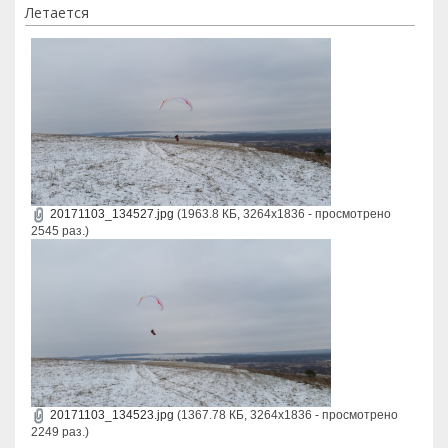
Летается
20171103_134527.jpg
(1963.8 КБ, 3264x1836 - просмотрено
2545 раз.)
20171103_134523.jpg
(1367.78 КБ, 3264x1836 - просмотрено
2249 раз.)