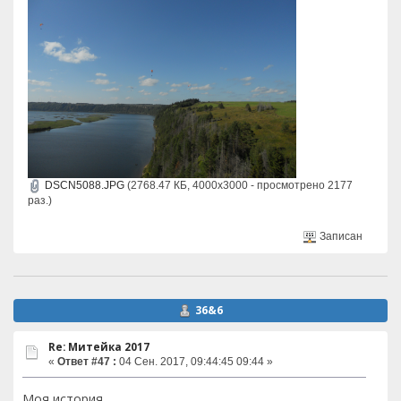
DSCN5088.JPG
(2768.47 КБ, 4000x3000 - просмотрено 2177
раз.)
Записан
36&6
Re: Митейка 2017
«
Ответ #47 :
04 Сен. 2017, 09:44:45 09:44 »
Моя история.