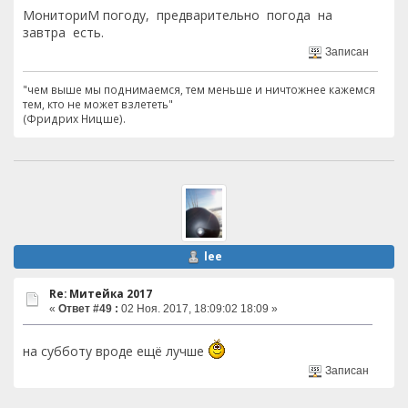
МониториМ погоду, предварительно погода на
завтра есть.
Записан
"чем выше мы поднимаемся, тем меньше и ничтожнее кажемся
тем, кто не может взлететь"
(Фридрих Ницше).
lee
Re: Митейка 2017
«
Ответ #49 :
02 Ноя. 2017, 18:09:02 18:09 »
на субботу вроде ещё лучше
Записан