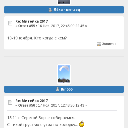
Лёха - китаец
Re: Митейка 2017
«
Ответ #55 :
16 Ноя. 2017, 22:45:09 22:45 »
18-19ноября. Кто когда с кем?
Записан
Bin555
Re: Митейка 2017
«
Ответ #56 :
17 Ноя. 2017, 12:43:30 12:43 »
18.11 с Серегой Зорге собираемся.
С тихой грустью с утра по холодку...