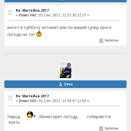
Re: Митейка 2017
«
Ответ #42 :
01 Сен. 2017, 12:27:35 12:27 »
могет в субботу летнём?..или по вашей супер проге
погода не та?
Записан
Zevs
Re: Митейка 2017
«
Ответ #43 :
01 Сен. 2017, 12:54:47 12:54 »
Народ
Мониторит погоду, собираются
ехать.
Записан