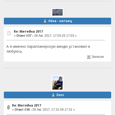
Лёха - китаец
Re: Митейка 2017
«
Ответ #37 :
28 Авг. 2017, 17:03:25 17:03 »
А я именно парапланерскую виндю установил и
любуюсь.
Записан
Zevs
Re: Митейка 2017
«
Ответ #38 :
28 Авг. 2017, 17:31:59 17:31 »