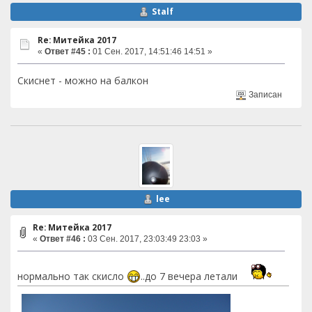
Stalf
Re: Митейка 2017
«
Ответ #45 :
01 Сен. 2017, 14:51:46 14:51 »
Скиснет - можно на балкон
Записан
lee
Re: Митейка 2017
«
Ответ #46 :
03 Сен. 2017, 23:03:49 23:03 »
нормально так скисло
..до 7 вечера летали