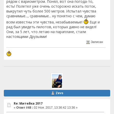
рядом с вариометром. Понял, вот она погода-то,
есть! Полетел уже очень осторожно искать поток,
выкрутил чуть более 500 метров. Испытал чувства
сравнимые..., сравнимые... ну понятно с чем, думаю
всем известны эти чувства, незабываемые!
Еще и
рад был увидеть пилотов, которых давно не видел!
Они, за 5 лет, что летаю на параплане, стали
настоящими Друзьями!
Записан
Zevs
Re: Митейка 2017
«
Ответ #48 :
02 Ноя. 2017, 13:36:42 13:36 »