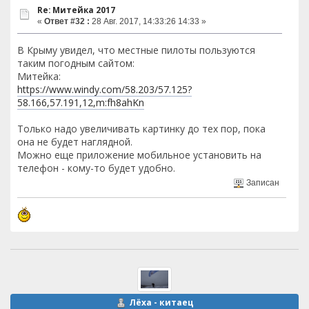
Re: Митейка 2017
«
Ответ #32 :
28 Авг. 2017, 14:33:26 14:33 »
В Крыму увидел, что местные пилоты пользуются
таким погодным сайтом:
Митейка:
https://www.windy.com/58.203/57.125?
58.166,57.191,12,m:fh8ahKn
Только надо увеличивать картинку до тех пор, пока
она не будет наглядной.
Можно еще приложение мобильное установить на
телефон - кому-то будет удобно.
Записан
Лёха - китаец