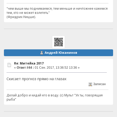
"чем выше мы поднимаемся, тем меньше и ничтожнее кажемся
тем, кто не может взлететь"
(Фридрих Ницше).
Андрей Южанинов
Re: Митейка 2017
«
Ответ #44 :
01 Сен. 2017, 13:36:52 13:36 »
Скисает прогноз прямо на глазах
Записан
Делай добро и кидай его в воду. (с) Мульт "Ух ты, говорящая
рыба"