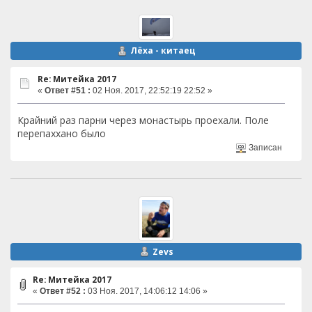
Лёха - китаец
Re: Митейка 2017
«
Ответ #51 :
02 Ноя. 2017, 22:52:19 22:52 »
Крайний раз парни через монастырь проехали. Поле
перепаххано было
Записан
Zevs
Re: Митейка 2017
«
Ответ #52 :
03 Ноя. 2017, 14:06:12 14:06 »