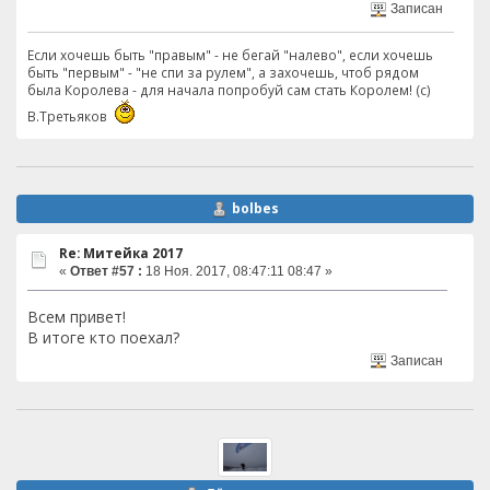
Записан
Если хочешь быть "правым" - не бегай "налево", если хочешь
быть "первым" - "не спи за рулем", а захочешь, чтоб рядом
была Королева - для начала попробуй сам стать Королем! (с)
В.Третьяков
bolbes
Re: Митейка 2017
«
Ответ #57 :
18 Ноя. 2017, 08:47:11 08:47 »
Всем привет!
В итоге кто поехал?
Записан