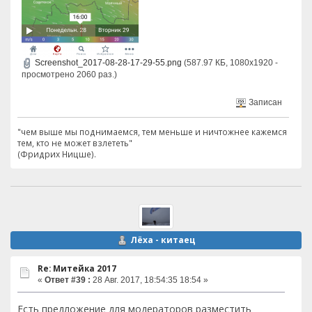
Screenshot_2017-08-28-17-29-55.png
(587.97 КБ, 1080x1920 -
просмотрено 2060 раз.)
Записан
"чем выше мы поднимаемся, тем меньше и ничтожнее кажемся
тем, кто не может взлететь"
(Фридрих Ницше).
Лёха - китаец
Re: Митейка 2017
«
Ответ #39 :
28 Авг. 2017, 18:54:35 18:54 »
Есть предложение для модераторов разместить