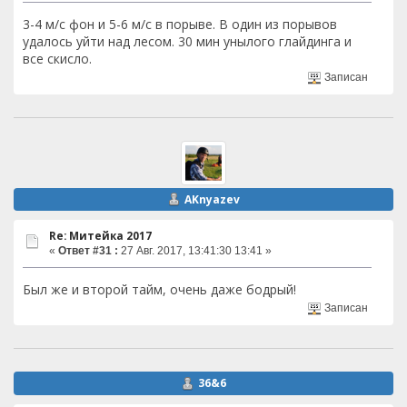
3-4 м/с фон и 5-6 м/с в порыве. В один из порывов
удалось уйти над лесом. 30 мин унылого глайдинга и
все скисло.
Записан
AKnyazev
Re: Митейка 2017
«
Ответ #31 :
27 Авг. 2017, 13:41:30 13:41 »
Был же и второй тайм, очень даже бодрый!
Записан
36&6