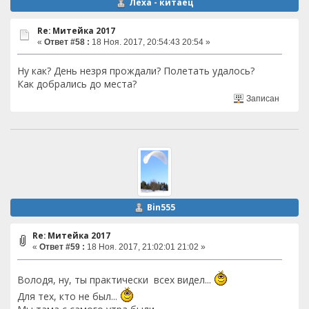
Лёха - китаец
Re: Митейка 2017
«
Ответ #58 :
18 Ноя. 2017, 20:54:43 20:54 »
Ну как? День незря прождали? Полетать удалось?
Как добрались до места?
Записан
Bin555
Re: Митейка 2017
«
Ответ #59 :
18 Ноя. 2017, 21:02:01 21:02 »
Володя, ну, ты практически всех видел...
Для тех, кто не был...