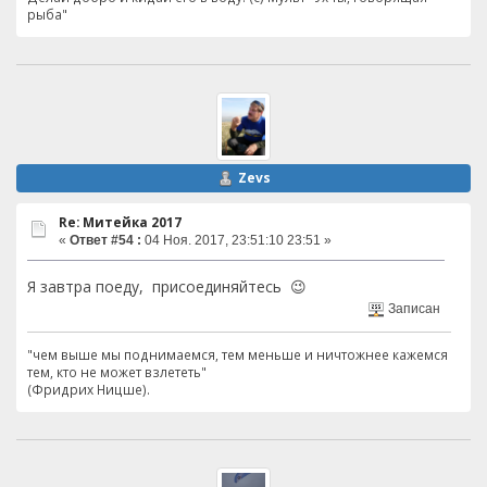
рыба"
Zevs
Re: Митейка 2017
«
Ответ #54 :
04 Ноя. 2017, 23:51:10 23:51 »
Я завтра поеду, присоединяйтесь 😉
Записан
"чем выше мы поднимаемся, тем меньше и ничтожнее кажемся
тем, кто не может взлететь"
(Фридрих Ницше).