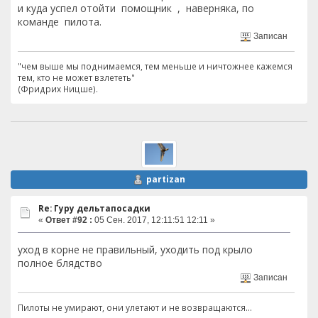
и куда успел отойти помощник , наверняка, по
команде пилота.
Записан
"чем выше мы поднимаемся, тем меньше и ничтожнее кажемся
тем, кто не может взлететь"
(Фридрих Ницше).
partizan
Re: Гуру дельтапосадки
«
Ответ #92 :
05 Сен. 2017, 12:11:51 12:11 »
уход в корне не правильный, уходить под крыло
полное блядство
Записан
Пилоты не умирают, они улетают и не возвращаются...