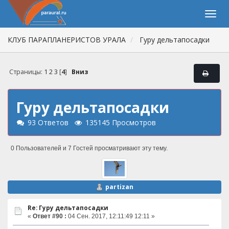
КЛУБ ПАРАПЛАНЕРИСТОВ УРАЛА
Гуру дельтапосадки
Страницы:
1
2
3
[
4
]
Вниз
Гуру дельтапосадки
93 Ответов
135145 Просмотров
0 Пользователей и 7 Гостей просматривают эту тему.
partizan
Re: Гуру дельтапосадки
«
Ответ #90 :
04 Сен. 2017, 12:11:49 12:11 »