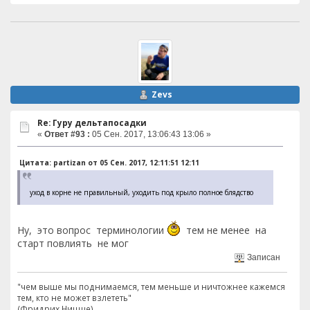
Zevs
Re: Гуру дельтапосадки
«
Ответ #93 :
05 Сен. 2017, 13:06:43 13:06 »
Цитата: partizan от 05 Сен. 2017, 12:11:51 12:11
уход в корне не правильный, уходить под крыло полное блядство
Ну, это вопрос терминологии
тем не менее на
старт повлиять не мог
Записан
"чем выше мы поднимаемся, тем меньше и ничтожнее кажемся
тем, кто не может взлететь"
(Фридрих Ницше).