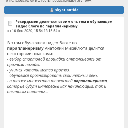
0 Пользователей и 1 Гость просматривают эту тему.
skyatlantida
Рекордсмен делиться своим опытом в обучающем
видео блоге по парапланеризму
«
:
16 Дек. 2020, 15:54:13 15:54 »
В этом обучающем видео блоге по
парапланеризму
Анатолий Михайлюта делится
некоторыми нюансами:
- выбор стартовой площадки отталкиваясь от
прогноза погоды.
- учимся читать метео прогноз.
- обучаемся прогнозировать свой лётный день.
- а также множество тонкостей
парапланеризма
,
которые будут интересны как начинающим, так и
опытным пилотам...