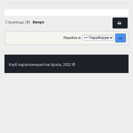
Страницы: [
1
]
Вверх
Перейти в:
Клуб парапланеристов Урала, 2022 ©